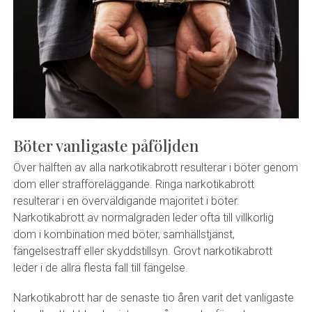
Böter vanligaste påföljden
Över hälften av alla narkotikabrott resulterar i böter genom
dom eller strafföreläggande. Ringa narkotikabrott
resulterar i en överväldigande majoritet i böter.
Narkotikabrott av normalgraden leder ofta till villkorlig
dom i kombination med böter, samhällstjänst,
fängelsestraff eller skyddstillsyn. Grovt narkotikabrott
leder i de allra flesta fall till fängelse.
Narkotikabrott har de senaste tio åren varit det vanligaste