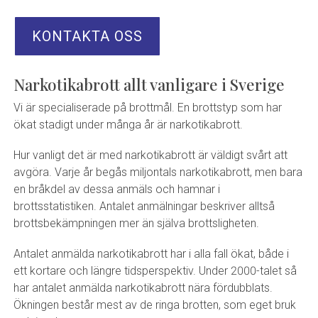
KONTAKTA OSS
Narkotikabrott allt vanligare i Sverige
Vi är specialiserade på brottmål. En brottstyp som har
ökat stadigt under många år är narkotikabrott.
Hur vanligt det är med narkotikabrott är väldigt svårt att
avgöra. Varje år begås miljontals narkotikabrott, men bara
en bråkdel av dessa anmäls och hamnar i
brottsstatistiken. Antalet anmälningar beskriver alltså
brottsbekämpningen mer än själva brottsligheten.
Antalet anmälda narkotikabrott har i alla fall ökat, både i
ett kortare och längre tidsperspektiv. Under 2000-talet så
har antalet anmälda narkotikabrott nära fördubblats.
Ökningen består mest av de ringa brotten, som eget bruk