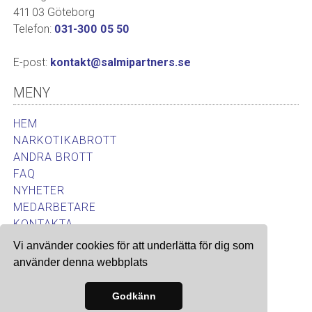
411 03 Göteborg
Telefon:
031-300 05 50
E-post:
kontakt@salmipartners.se
MENY
HEM
NARKOTIKABROTT
ANDRA BROTT
FAQ
NYHETER
MEDARBETARE
KONTAKTA
Vi använder cookies för att underlätta för dig som
använder denna webbplats
Site & SEO
©2026
Godkänn