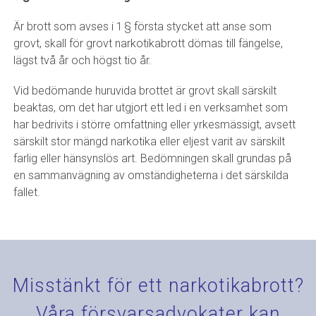
Är brott som avses i 1 § första stycket att anse som
grovt, skall för grovt narkotikabrott dömas till fängelse,
lägst två år och högst tio år.
Vid bedömande huruvida brottet är grovt skall särskilt
beaktas, om det har utgjort ett led i en verksamhet som
har bedrivits i större omfattning eller yrkesmässigt, avsett
särskilt stor mängd narkotika eller eljest varit av särskilt
farlig eller hänsynslös art. Bedömningen skall grundas på
en sammanvägning av omständigheterna i det särskilda
fallet.
Misstänkt för ett narkotikabrott?
Våra försvarsadvokater kan