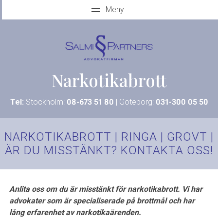
Narkotikabrott
Tel:
Stockholm:
08-673 51 80
| Göteborg:
031-300 05 50
NARKOTIKABROTT | RINGA | GROVT |
ÄR DU MISSTÄNKT? KONTAKTA OSS!
Anlita oss om du är misstänkt för narkotikabrott. Vi har
advokater som är specialiserade på brottmål och har
lång erfarenhet av narkotikaärenden.