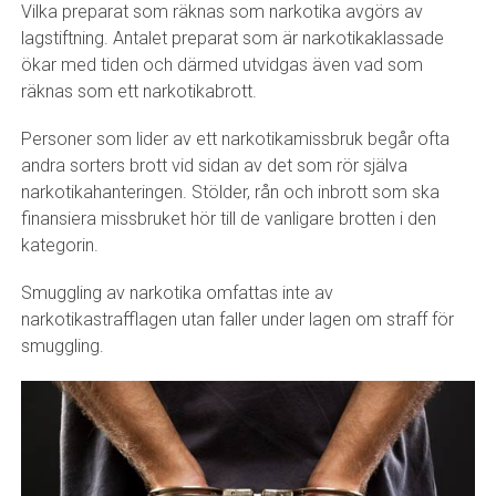
Vilka preparat som räknas som narkotika avgörs av
lagstiftning. Antalet preparat som är narkotikaklassade
ökar med tiden och därmed utvidgas även vad som
räknas som ett narkotikabrott.
Personer som lider av ett narkotikamissbruk begår ofta
andra sorters brott vid sidan av det som rör själva
narkotikahanteringen. Stölder, rån och inbrott som ska
finansiera missbruket hör till de vanligare brotten i den
kategorin.
Smuggling av narkotika omfattas inte av
narkotikastrafflagen utan faller under lagen om straff för
smuggling.