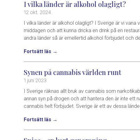
I vilka länder är alkohol olagligt?
12 okt. 2024
I vilka länder är alkohol olagligt? I Sverige är vi vana v
middagen och att kunna dricka en drink på en restauran
andra länder så är emellertid alkohol förbjudet och dett
Fortsätt läs →
Synen på cannabis världen runt
1 juni 2023
I Sverige räknas allt bruk av cannabis som narkotikab
annan syn på drogen och att hantera den är inte ett na
cannabis helt förbjudet. Sverige är ett av dessa lände
Fortsätt läs →