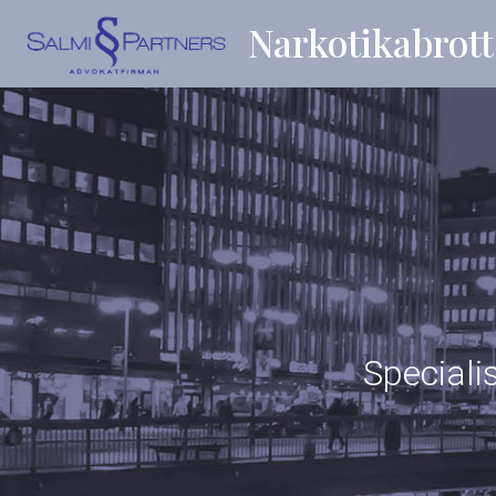
Narkotikabrott
Speciali