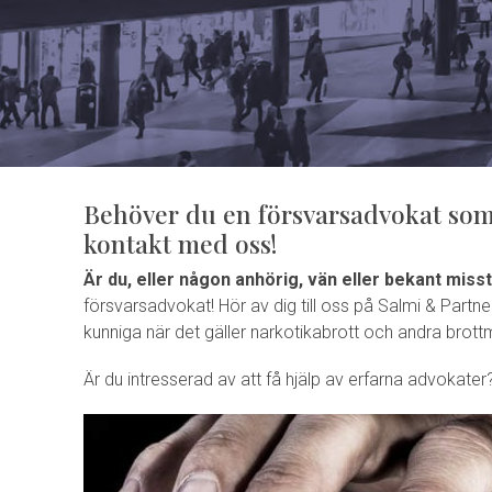
Behöver du en försvarsadvokat som 
kontakt med oss!
Är du, eller någon anhörig, vän eller bekant miss
försvarsadvokat! Hör av dig till oss på Salmi & Partne
kunniga när det gäller narkotikabrott och andra brott
Är du intresserad av att få hjälp av erfarna advokat