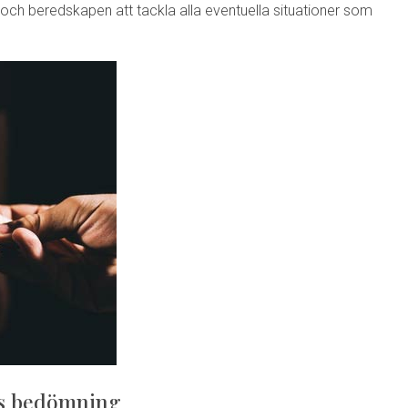
 och beredskapen att tackla alla eventuella situationer som
vis bedömning