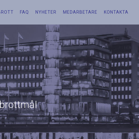
BROTT
FAQ
NYHETER
MEDARBETARE
KONTAKTA
 brottmål