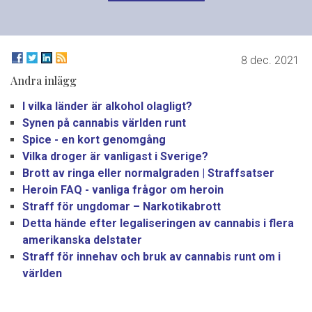
8 dec. 2021
Andra inlägg
I vilka länder är alkohol olagligt?
Synen på cannabis världen runt
Spice - en kort genomgång
Vilka droger är vanligast i Sverige?
Brott av ringa eller normalgraden | Straffsatser
Heroin FAQ - vanliga frågor om heroin
Straff för ungdomar – Narkotikabrott
Detta hände efter legaliseringen av cannabis i flera
amerikanska delstater
Straff för innehav och bruk av cannabis runt om i
världen