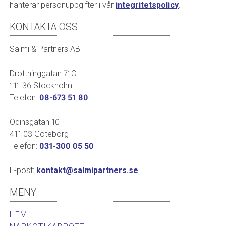
hanterar personuppgifter i vår
integritetspolicy
.
KONTAKTA OSS
Salmi & Partners AB
Drottninggatan 71C
111 36 Stockholm
Telefon:
08-673 51 80
Odinsgatan 10
411 03 Göteborg
Telefon:
031-300 05 50
E-post:
kontakt@salmipartners.se
MENY
HEM