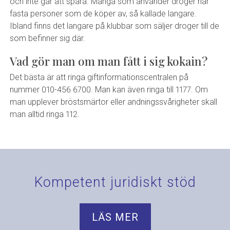
och inte går att spåra. Många som använder droger har
fasta personer som de köper av, så kallade langare.
Ibland finns det langare på klubbar som säljer droger till de
som befinner sig där.
Vad gör man om man fått i sig kokain?
Det bästa är att ringa giftinformationscentralen på
nummer 010-456 6700. Man kan även ringa till 1177. Om
man upplever bröstsmärtor eller andningssvårigheter skall
man alltid ringa 112.
Kompetent juridiskt stöd
LÄS MER