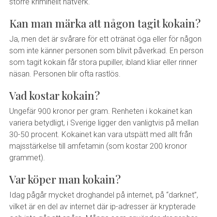
större kriminellt nätverk.
Kan man märka att någon tagit kokain?
Ja, men det är svårare för ett otränat öga eller för någon
som inte känner personen som blivit påverkad. En person
som tagit kokain får stora pupiller, ibland kliar eller rinner
näsan. Personen blir ofta rastlös.
Vad kostar kokain?
Ungefär 900 kronor per gram. Renheten i kokainet kan
variera betydligt, i Sverige ligger den vanligtvis på mellan
30-50 procent. Kokainet kan vara utspätt med allt från
majsstärkelse till amfetamin (som kostar 200 kronor
grammet).
Var köper man kokain?
Idag pågår mycket droghandel på internet, på “darknet”,
vilket är en del av internet där ip-adresser är krypterade