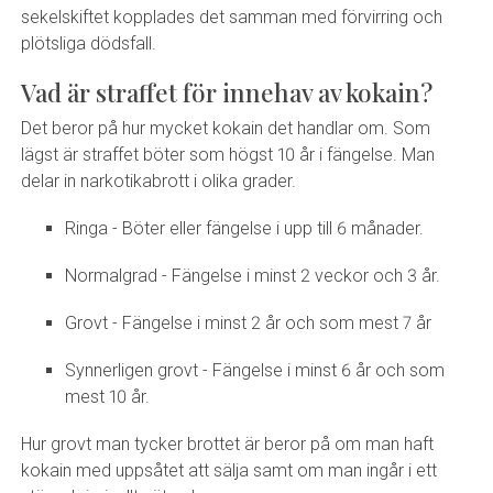
sekelskiftet kopplades det samman med förvirring och
plötsliga dödsfall.
Vad är straffet för innehav av kokain?
Det beror på hur mycket kokain det handlar om. Som
lägst är straffet böter som högst 10 år i fängelse. Man
delar in narkotikabrott i olika grader.
Ringa - Böter eller fängelse i upp till 6 månader.
Normalgrad - Fängelse i minst 2 veckor och 3 år.
Grovt - Fängelse i minst 2 år och som mest 7 år
Synnerligen grovt - Fängelse i minst 6 år och som
mest 10 år.
Hur grovt man tycker brottet är beror på om man haft
kokain med uppsåtet att sälja samt om man ingår i ett