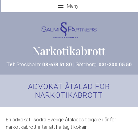
Narkotikabrott
Tel:
Stockholm:
08-673 51 80
| Göteborg:
031-300 05 50
ADVOKAT ÅTALAD FÖR
NARKOTIKABROTT
En advokat i södra Sverige åtalades tidigare i år för
narkotikabrott efter att ha tagit kokain.