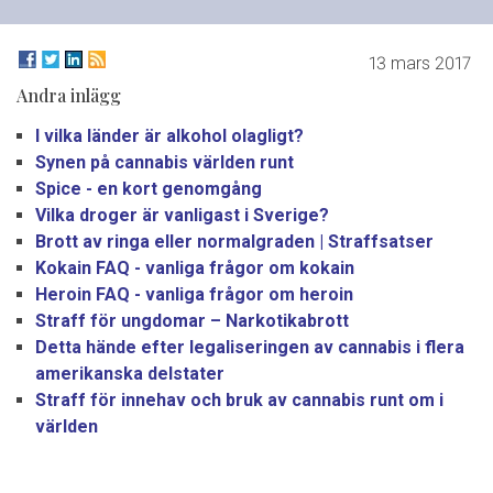
13 mars 2017
Andra inlägg
I vilka länder är alkohol olagligt?
Synen på cannabis världen runt
Spice - en kort genomgång
Vilka droger är vanligast i Sverige?
Brott av ringa eller normalgraden | Straffsatser
Kokain FAQ - vanliga frågor om kokain
Heroin FAQ - vanliga frågor om heroin
Straff för ungdomar – Narkotikabrott
Detta hände efter legaliseringen av cannabis i flera
amerikanska delstater
Straff för innehav och bruk av cannabis runt om i
världen