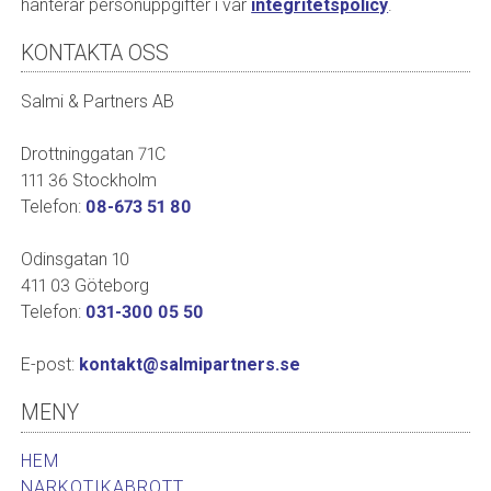
hanterar personuppgifter i vår
integritetspolicy
.
KONTAKTA OSS
Salmi & Partners AB
Drottninggatan 71C
111 36 Stockholm
Telefon:
08-673 51 80
Odinsgatan 10
411 03 Göteborg
Telefon:
031-300 05 50
E-post:
kontakt@salmipartners.se
MENY
HEM
NARKOTIKABROTT