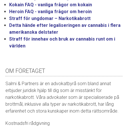
Kokain FAQ - vanliga frågor om kokain
Heroin FAQ - vanliga frågor om heroin
Straff för ungdomar – Narkotikabrott
Detta hände efter legaliseringen av cannabis i flera
amerikanska delstater
Straff för innehav och bruk av cannabis runt om i
världen
OM FÖRETAGET
Salmi & Partners är en advokatbyrå som bland annat
erbjuder juridisk hjälp till dig som är misstänkt för
narkotikabrott. Våra advokater som är specialiserade på
brottmål, inklusive alla typer av narkotikabrott, har lång
erfarenhet och stora kunskaper inom detta rättsområde.
Kostnadsfri rådgivning