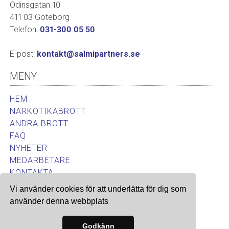
Odinsgatan 10
411 03 Göteborg
Telefon:
031-300 05 50
E-post:
kontakt@salmipartners.se
MENY
HEM
NARKOTIKABROTT
ANDRA BROTT
FAQ
NYHETER
MEDARBETARE
KONTAKTA
Vi använder cookies för att underlätta för dig som
använder denna webbplats
Site & SEO
©2026
Godkänn