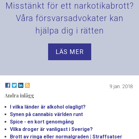
Misstänkt för ett narkotikabrott?
Våra försvarsadvokater kan
hjälpa dig i rätten
LÄS MER
9 jan. 2018
Andra inlägg
I vilka länder är alkohol olagligt?
Synen på cannabis världen runt
Spice - en kort genomgång
Vilka droger är vanligast i Sverige?
Brott av ringa eller normalgraden | Straffsatser