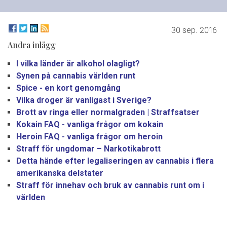
30 sep. 2016
Andra inlägg
I vilka länder är alkohol olagligt?
Synen på cannabis världen runt
Spice - en kort genomgång
Vilka droger är vanligast i Sverige?
Brott av ringa eller normalgraden | Straffsatser
Kokain FAQ - vanliga frågor om kokain
Heroin FAQ - vanliga frågor om heroin
Straff för ungdomar – Narkotikabrott
Detta hände efter legaliseringen av cannabis i flera
amerikanska delstater
Straff för innehav och bruk av cannabis runt om i
världen