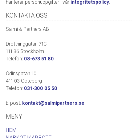
hanterar personuppgifter i vår
integritetspolicy
.
KONTAKTA OSS
Salmi & Partners AB
Drottninggatan 71C
111 36 Stockholm
Telefon:
08-673 51 80
Odinsgatan 10
411 03 Göteborg
Telefon:
031-300 05 50
E-post:
kontakt@salmipartners.se
MENY
HEM
NARKOTIKABROTT