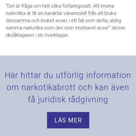
"Det är fråga om helt olika förfaringssätt. Att inneha
narkotika är till sin karaktär väsensskilt från att bruka
densamma och bruket avser, i ett fall som detta, aldrig
samma narkotika som den som innehavet avser” skriver
riksåklagaren i sin överklagan.
Här hittar du utförlig information
om narkotikabrott och kan även
få juridisk rådgivning
LÄS MER