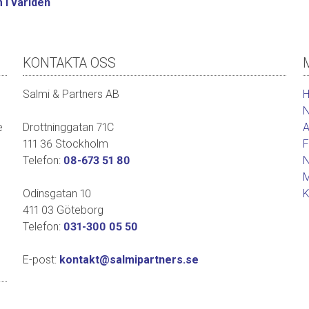
 i världen
KONTAKTA OSS
Salmi & Partners AB
e
Drottninggatan 71C
111 36 Stockholm
Telefon:
08-673 51 80
Odinsgatan 10
411 03 Göteborg
Telefon:
031-300 05 50
E-post:
kontakt@salmipartners.se