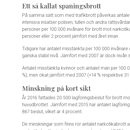
Ett så kallat spaningsbrott
På samma sätt som med trafikbrott påverkas antalet 
intensiva insatser polisen, tullen och andra rättsvår
personer per 100 000 invånare för brott mot narkoti
personer eller 2 procent jämfört med året innan.
Tidigare har antalet misstänkta per 100 000 invånare ök
ganska stabil nivå. Jämfört med 2007 är dock nivån
Antalet misstänkta kvinnor och antalet män per 100 
%), men ökat jämfört med 2007 (+14 % respektive 31 
Minskning på kort sikt
År 2016 fattades 20 500 lagföringsbeslut för brott mot
huvudbrottet. Jämfört med 2015 har antalet lagföring
867 beslut, vilket är 4 procent.
De minskningar som finns rör antalet narkotikabrott 