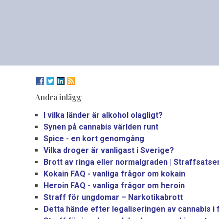
Andra inlägg
I vilka länder är alkohol olagligt?
Synen på cannabis världen runt
Spice - en kort genomgång
Vilka droger är vanligast i Sverige?
Brott av ringa eller normalgraden | Straffsatse
Kokain FAQ - vanliga frågor om kokain
Heroin FAQ - vanliga frågor om heroin
Straff för ungdomar – Narkotikabrott
Detta hände efter legaliseringen av cannabis i