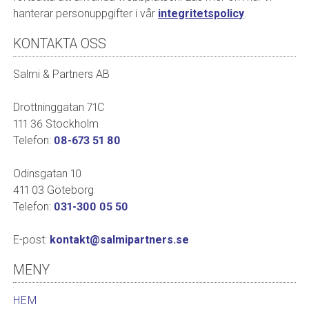
hanterar personuppgifter i vår
integritetspolicy
.
KONTAKTA OSS
Salmi & Partners AB
Drottninggatan 71C
111 36 Stockholm
Telefon:
08-673 51 80
Odinsgatan 10
411 03 Göteborg
Telefon:
031-300 05 50
E-post:
kontakt@salmipartners.se
MENY
HEM