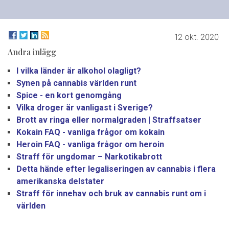
12 okt. 2020
Andra inlägg
I vilka länder är alkohol olagligt?
Synen på cannabis världen runt
Spice - en kort genomgång
Vilka droger är vanligast i Sverige?
Brott av ringa eller normalgraden | Straffsatser
Kokain FAQ - vanliga frågor om kokain
Heroin FAQ - vanliga frågor om heroin
Straff för ungdomar – Narkotikabrott
Detta hände efter legaliseringen av cannabis i flera
amerikanska delstater
Straff för innehav och bruk av cannabis runt om i
världen