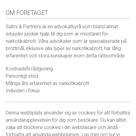
OM FÖRETAGET
Salmi & Partners är en advokatbyrå som bland annat
erbjuder juridisk hjälp till dig som är misstänkt för
narkotikabrott. Våra advokater som är specialiserade på
brottmål, inklusive alla typer av narkotikabrott, har lång
erfarenhet och stora kunskaper inom detta rättsområde.
Kostnadsfri rådgivning
Personligt stöd
Många års erfarenhet av narkotikabrott
Individen i fokus
Denna webbplats använder sig av cookies för att förbättra
användarupplevelsen för dig som besökare. Du kan alltid
välja att blockera cookies i din webbläsare och ändå
fortsätta att använda webbplatsen. Läs mer om hur vi